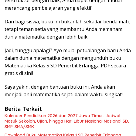
terstruktur dengan baik, Anda dapat dengan mudah
merancang pembelajaran yang efektif.
Dan bagi siswa, buku ini bukanlah sekadar benda mati,
tetapi teman setia yang membantu Anda memahami
dunia matematika dengan lebih baik.
Jadi, tunggu apalagi? Ayo mulai petualangan baru Anda
dalam dunia matematika dengan mengunduh buku
Matematika Kelas 5 SD Penerbit Erlangga PDF secara
gratis di sini!
Saya yakin, dengan bantuan buku ini, Anda akan
menjadi ahli matematika sejati dalam waktu singkat!
Berita Terkait
Kalender Pendidikan 2026 dan 2027 Jawa Timur: Jadwal
Masuk Sekolah, Ujian, hingga Hari Libur Nasional Nasional SD,
SMP, SMA/SMK
Download Buku Matematika Kelas 1 SD Penerbit Erlangga