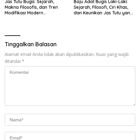
Jas Tutu Bugis: Sejarah,
Baju Adat Bugis Laki-Laki:
Makna Filosofis, dan Tren
Sejarah, Filosofi, Ciri Khas,
Modifikasi Modern
dan Keunikan Jas Tutu yang
Kembalinya Sang
Sarat Makna
Mahakarya
Tinggalkan Balasan
Alamat email Anda tidak akan dipublikasikan.
Ruas yang wajib
ditandai
*