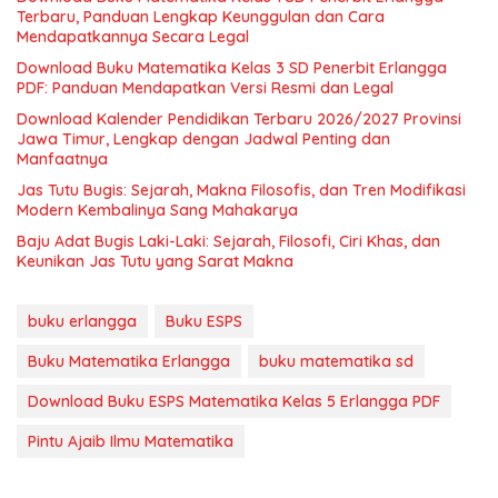
Terbaru, Panduan Lengkap Keunggulan dan Cara
Mendapatkannya Secara Legal
Download Buku Matematika Kelas 3 SD Penerbit Erlangga
PDF: Panduan Mendapatkan Versi Resmi dan Legal
Download Kalender Pendidikan Terbaru 2026/2027 Provinsi
Jawa Timur, Lengkap dengan Jadwal Penting dan
Manfaatnya
Jas Tutu Bugis: Sejarah, Makna Filosofis, dan Tren Modifikasi
Modern Kembalinya Sang Mahakarya
Baju Adat Bugis Laki-Laki: Sejarah, Filosofi, Ciri Khas, dan
Keunikan Jas Tutu yang Sarat Makna
buku erlangga
Buku ESPS
Buku Matematika Erlangga
buku matematika sd
Download Buku ESPS Matematika Kelas 5 Erlangga PDF
Pintu Ajaib Ilmu Matematika