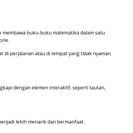
k membawa buku-buku matematika dalam satu
one.
jar di perjalanan atau di tempat yang tidak nyaman
kapi dengan elemen interaktif, seperti tautan,
menjadi lebih menarik dan bermanfaat.