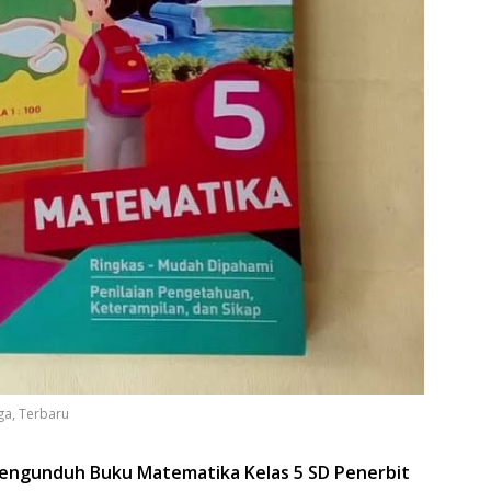
ga, Terbaru
engunduh Buku Matematika Kelas 5 SD Penerbit