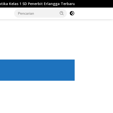
t Erlangga Terbaru, Panduan Lengkap Keunggulan dan Cara Me