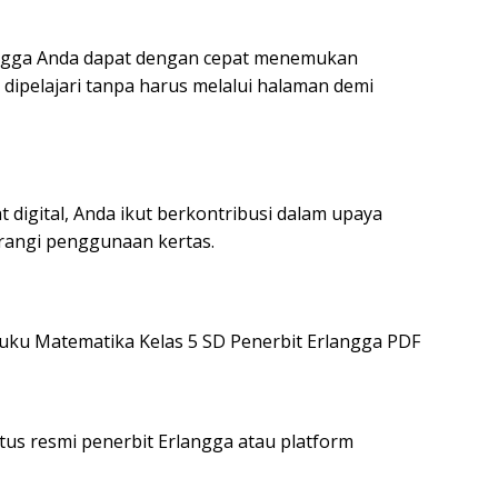
ehingga Anda dapat dengan cepat menemukan
 dipelajari tanpa harus melalui halaman demi
igital, Anda ikut berkontribusi dalam upaya
rangi penggunaan kertas.
u Matematika Kelas 5 SD Penerbit Erlangga PDF
us resmi penerbit Erlangga atau platform