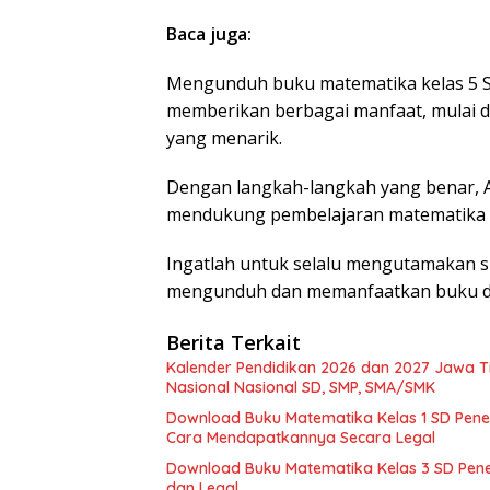
Baca juga:
Mengunduh buku matematika kelas 5 SD
memberikan berbagai manfaat, mulai dar
yang menarik.
Dengan langkah-langkah yang benar, A
mendukung pembelajaran matematika 
Ingatlah untuk selalu mengutamakan 
mengunduh dan memanfaatkan buku dig
Berita Terkait
Kalender Pendidikan 2026 dan 2027 Jawa Tim
Nasional Nasional SD, SMP, SMA/SMK
Download Buku Matematika Kelas 1 SD Pene
Cara Mendapatkannya Secara Legal
Download Buku Matematika Kelas 3 SD Pene
dan Legal