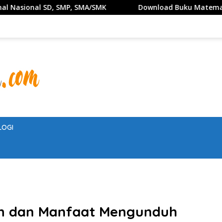
MA/SMK
Download Buku Matematika Kelas 1 SD Penerbi
LOGI
n dan Manfaat Mengunduh