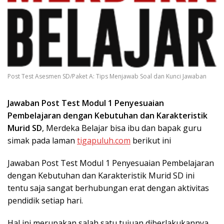
Post Test Asesmen SD/Paket A: Tips Menjawab Soal dan Kunci Jawaban
Jawaban Post Test Modul 1 Penyesuaian
Pembelajaran dengan Kebutuhan dan Karakteristik
Murid SD
, Merdeka Belajar bisa ibu dan bapak guru
simak pada laman
tigapuluh.com
berikut ini
Jawaban Post Test Modul 1 Penyesuaian Pembelajaran
dengan Kebutuhan dan Karakteristik Murid SD ini
tentu saja sangat berhubungan erat dengan aktivitas
pendidik setiap hari.
Hal ini merupakan salah satu tujuan diberlakukannya