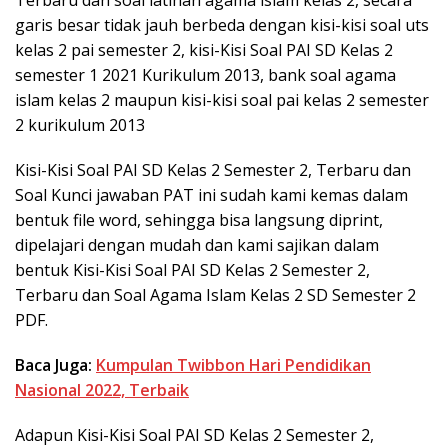
Terbaru dan soal latihan agama islam kelas 2, secara
garis besar tidak jauh berbeda dengan kisi-kisi soal uts
kelas 2 pai semester 2, kisi-Kisi Soal PAI SD Kelas 2
semester 1 2021 Kurikulum 2013, bank soal agama
islam kelas 2 maupun kisi-kisi soal pai kelas 2 semester
2 kurikulum 2013
Kisi-Kisi Soal PAI SD Kelas 2 Semester 2, Terbaru dan
Soal Kunci jawaban PAT ini sudah kami kemas dalam
bentuk file word, sehingga bisa langsung diprint,
dipelajari dengan mudah dan kami sajikan dalam
bentuk Kisi-Kisi Soal PAI SD Kelas 2 Semester 2,
Terbaru dan Soal Agama Islam Kelas 2 SD Semester 2
PDF.
Baca Juga:
Kumpulan Twibbon Hari Pendidikan
Nasional 2022, Terbaik
Adapun Kisi-Kisi Soal PAI SD Kelas 2 Semester 2,