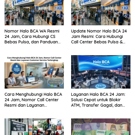
Nomor Halo BCA WA Resmi
Update Nomor Halo BCA 24
24 Jam, Cara Hubungi CS
Jam Resmi: Cara Hubungi
Bebas Pulsa, dan Panduan
Call Center Bebas Pulsa &
Aman dari Penipuan
Tips Terhindar dari Penipuan
Siber
Cara Menghubungi Halo BCA
Layanan Halo BCA 24 Jam:
24 Jam, Nomor Call Center
Solusi Cepat untuk Blokir
Resmi dan Layanan
ATM, Transfer Gagal, dan
Customer Service, Lengkap
Kendala Mobile Banking