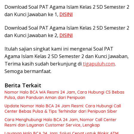
Download Soal PAT Agama Islam Kelas 2 SD Semester 2
dan Kunci Jawaban ke 1,
DISINI
Download Soal PAT Agama Islam Kelas 2 SD Semester 2
dan Kunci Jawaban ke 2,
DISINI
Itulah sajian singkat kami ini mengenai Soal PAT
Agama Islam Kelas 2 SD Semester 2 dan Kunci Jawaban,
Terima kasih sudah berkunjung di
tigapuluh.com
.
Semoga bermanfaat.
Berita Terkait
Nomor Halo BCA WA Resmi 24 Jam, Cara Hubungi CS Bebas
Pulsa, dan Panduan Aman dari Penipuan
Update Nomor Halo BCA 24 Jam Resmi: Cara Hubungi Call
Center Bebas Pulsa & Tips Terhindar dari Penipuan Siber
Cara Menghubungi Halo BCA 24 Jam, Nomor Call Center
Resmi dan Layanan Customer Service, Lengkap
Layanan Halo BCA 24 Jam: Solusi Cepat untuk Blokir ATM,