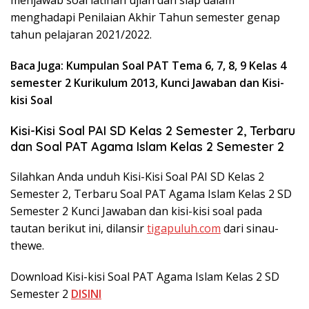
menjawab soal latihan ujian dan siap dalam
menghadapi Penilaian Akhir Tahun semester genap
tahun pelajaran 2021/2022.
Baca Juga: Kumpulan Soal PAT Tema 6, 7, 8, 9 Kelas 4
semester 2 Kurikulum 2013, Kunci Jawaban dan Kisi-
kisi Soal
Kisi-Kisi Soal PAI SD Kelas 2 Semester 2, Terbaru
dan Soal PAT Agama Islam Kelas 2 Semester 2
Silahkan Anda unduh Kisi-Kisi Soal PAI SD Kelas 2
Semester 2, Terbaru Soal PAT Agama Islam Kelas 2 SD
Semester 2 Kunci Jawaban dan kisi-kisi soal pada
tautan berikut ini, dilansir
tigapuluh.com
dari sinau-
thewe.
Download Kisi-kisi Soal PAT Agama Islam Kelas 2 SD
Semester 2
DISINI