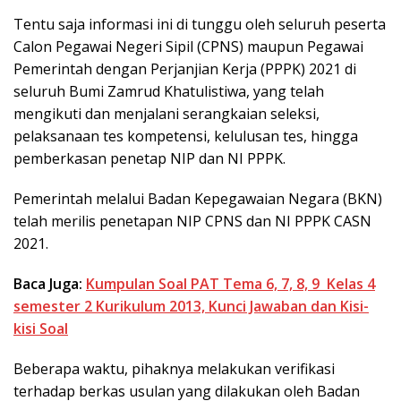
Tentu saja informasi ini di tunggu oleh seluruh peserta
Calon Pegawai Negeri Sipil (CPNS) maupun Pegawai
Pemerintah dengan Perjanjian Kerja (PPPK) 2021 di
seluruh Bumi Zamrud Khatulistiwa, yang telah
mengikuti dan menjalani serangkaian seleksi,
pelaksanaan tes kompetensi, kelulusan tes, hingga
pemberkasan penetap NIP dan NI PPPK.
Pemerintah melalui Badan Kepegawaian Negara (BKN)
telah merilis penetapan NIP CPNS dan NI PPPK CASN
2021.
Baca Juga:
Kumpulan Soal PAT Tema 6, 7, 8, 9 Kelas 4
semester 2 Kurikulum 2013, Kunci Jawaban dan Kisi-
kisi Soal
Beberapa waktu, pihaknya melakukan verifikasi
terhadap berkas usulan yang dilakukan oleh Badan