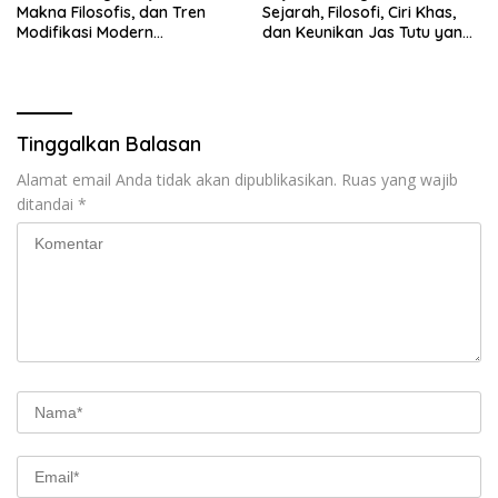
Makna Filosofis, dan Tren
Sejarah, Filosofi, Ciri Khas,
Modifikasi Modern
dan Keunikan Jas Tutu yang
Kembalinya Sang
Sarat Makna
Mahakarya
Tinggalkan Balasan
Alamat email Anda tidak akan dipublikasikan.
Ruas yang wajib
ditandai
*