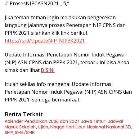
# ProsesNIPCASN2021 _ fi,”
Jika teman-teman ingin melakukan pengecekan
langsung jalannya proses Penetapan NIP CPNS dan
PPPK 2021 silahkan klik link berikut
https://s.id/UpdateNIP_NIP3K2021
.
Update Informasi Penetapan Nomor Induk Pegawai
(NIP) ASN CPNS dan PPPK 2021, terbaru ini bisa Anda
simak dan lihat
DISINI
Itulah sekilas info mengenai Update Informasi
Penetapan Nomor Induk Pegawai (NIP) ASN CPNS dan
PPPK 2021, semoga bermanfaat.
Berita Terkait
Kalender Pendidikan 2026 dan 2027 Jawa Timur: Jadwal
Masuk Sekolah, Ujian, hingga Hari Libur Nasional Nasional SD,
SMP, SMA/SMK