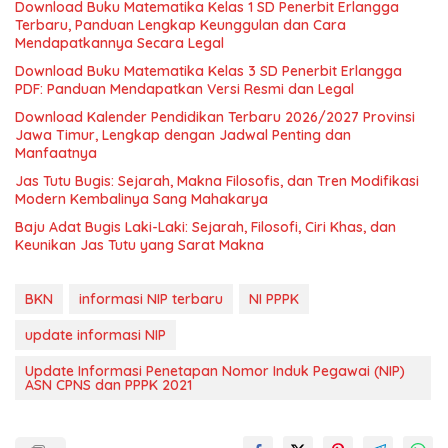
Download Buku Matematika Kelas 1 SD Penerbit Erlangga
Terbaru, Panduan Lengkap Keunggulan dan Cara
Mendapatkannya Secara Legal
Download Buku Matematika Kelas 3 SD Penerbit Erlangga
PDF: Panduan Mendapatkan Versi Resmi dan Legal
Download Kalender Pendidikan Terbaru 2026/2027 Provinsi
Jawa Timur, Lengkap dengan Jadwal Penting dan
Manfaatnya
Jas Tutu Bugis: Sejarah, Makna Filosofis, dan Tren Modifikasi
Modern Kembalinya Sang Mahakarya
Baju Adat Bugis Laki-Laki: Sejarah, Filosofi, Ciri Khas, dan
Keunikan Jas Tutu yang Sarat Makna
BKN
informasi NIP terbaru
NI PPPK
update informasi NIP
Update Informasi Penetapan Nomor Induk Pegawai (NIP)
ASN CPNS dan PPPK 2021