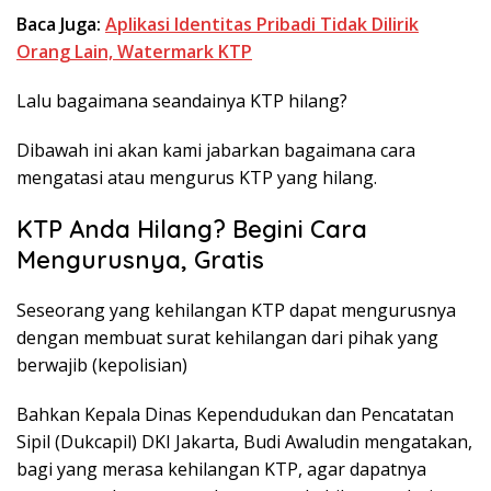
Baca Juga:
Aplikasi Identitas Pribadi Tidak Dilirik
Orang Lain, Watermark KTP
Lalu bagaimana seandainya KTP hilang?
Dibawah ini akan kami jabarkan bagaimana cara
mengatasi atau mengurus KTP yang hilang.
KTP Anda Hilang? Begini Cara
Mengurusnya, Gratis
Seseorang yang kehilangan KTP dapat mengurusnya
dengan membuat surat kehilangan dari pihak yang
berwajib (kepolisian)
Bahkan Kepala Dinas Kependudukan dan Pencatatan
Sipil (Dukcapil) DKI Jakarta, Budi Awaludin mengatakan,
bagi yang merasa kehilangan KTP, agar dapatnya