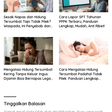
Sesak Napas dan Hidung
Cara Lapor SPT Tahunan
Tersumbat Tapi Tidak Pilek?
PPPK Terbaru, Panduan
Waspada, Ini Penyebab dan
Lengkap, Mudah, Anti Ribet!
Cara Mengatasinya!
Mengatasi Hidung Tersumbat
Cara Mengatasi Hidung
Kering Tanpa Keluar Ingus:
Tersumbat Padahal Tidak
Dijamin Bisa Bernapas Lega
Pilek: Panduan Lengkap
Kembali
Hidung Mampet
Berkepanjangan dan Gejala
Mengganggu Lainnya
Tinggalkan Balasan
Alamat email Anda tidak akan dipublikasikan.
Ruas yang wajib