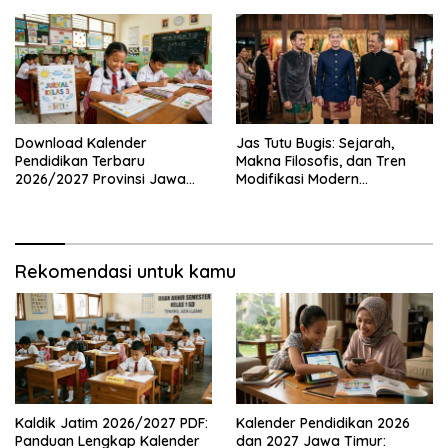
Mendapatkannya Secara
Legal
Download Kalender
Jas Tutu Bugis: Sejarah,
Pendidikan Terbaru
Makna Filosofis, dan Tren
2026/2027 Provinsi Jawa
Modifikasi Modern
Timur, Lengkap dengan
Kembalinya Sang
Jadwal Penting dan
Mahakarya
Manfaatnya
Rekomendasi untuk kamu
Kaldik Jatim 2026/2027 PDF:
Kalender Pendidikan 2026
Panduan Lengkap Kalender
dan 2027 Jawa Timur: