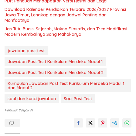
PDF: Panduan Mendapatkan Versi Resmi dan Legal
Download Kalender Pendidikan Terbaru 2026/2027 Provinsi
Jawa Timur, Lengkap dengan Jadwal Penting dan
Manfaatnya
Jas Tutu Bugis: Sejarah, Makna Filosofis, dan Tren Modifikasi
Modern Kembalinya Sang Mahakarya
jawaban post test
Jawaban Post Test Kurikulum Merdeka Modul 1
Jawaban Post Test Kurikulum Merdeka Modul 2
Kumpulan Jawaban Post Test Kurikulum Merdeka Modul 1
dan Modul 2
soal dan kunci jawaban
Soal Post Test
Penulis: Yoyok N