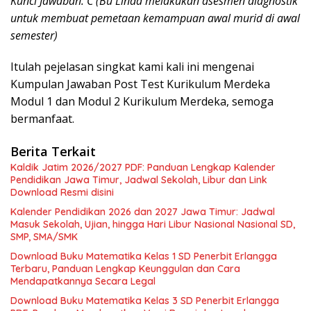
Kunci Jawaban: C (Bu Linda melakukan asesmen diagnostik
untuk membuat pemetaan kemampuan awal murid di awal
semester)
Itulah pejelasan singkat kami kali ini mengenai
Kumpulan Jawaban Post Test Kurikulum Merdeka
Modul 1 dan Modul 2 Kurikulum Merdeka, semoga
bermanfaat.
Berita Terkait
Kaldik Jatim 2026/2027 PDF: Panduan Lengkap Kalender
Pendidikan Jawa Timur, Jadwal Sekolah, Libur dan Link
Download Resmi disini
Kalender Pendidikan 2026 dan 2027 Jawa Timur: Jadwal
Masuk Sekolah, Ujian, hingga Hari Libur Nasional Nasional SD,
SMP, SMA/SMK
Download Buku Matematika Kelas 1 SD Penerbit Erlangga
Terbaru, Panduan Lengkap Keunggulan dan Cara
Mendapatkannya Secara Legal
Download Buku Matematika Kelas 3 SD Penerbit Erlangga