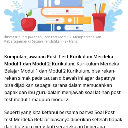
Ilustrasi: Kunci Jawaban Post Test Modul 2: Memperkenalkan
Keberagaman di Satuan Pendidikan Pak Hans
Kumpulan Jawaban Post Test Kurikulum Merdeka
Modul 1 dan Modul 2: Kurikulum
, Kurikulum Merdeka
Belajar Modul 1 dan Modul 2 Kurikulum, bisa rekan-
rekan simak pada tautan dibawah ini agar dapatnya
bisa dijadikan sebagai sarana dalam memudahkan
bapak dan ibu guru dalam menjawab soal latihan post
test modul 1 maupun modul 2.
Seperti yang kita ketahui bersama bahwa Soal Post
test Merdeka Belajar biasanya diberikan setelah bapak
dan ibu guru mengikuti serangkaian beberapa