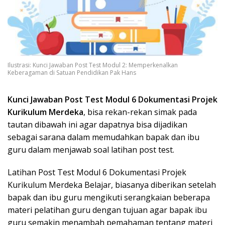
Ilustrasi: Kunci Jawaban Post Test Modul 2: Memperkenalkan
Keberagaman di Satuan Pendidikan Pak Hans
Kunci Jawaban Post Test Modul 6 Dokumentasi Projek
Kurikulum Merdeka
, bisa rekan-rekan simak pada
tautan dibawah ini agar dapatnya bisa dijadikan
sebagai sarana dalam memudahkan bapak dan ibu
guru dalam menjawab soal latihan post test.
Latihan Post Test Modul 6 Dokumentasi Projek
Kurikulum Merdeka Belajar, biasanya diberikan setelah
bapak dan ibu guru mengikuti serangkaian beberapa
materi pelatihan guru dengan tujuan agar bapak ibu
guru semakin menambah pemahaman tentang materi