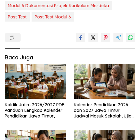
Modul 6 Dokumentasi Projek Kurikulum Merdeka
Post Test
Post Test Modul 6
Baca Juga
Kaldik Jatim 2026/2027 PDF:
Kalender Pendidikan 2026
Panduan Lengkap Kalender
dan 2027 Jawa Timur:
Pendidikan Jawa Timur,
Jadwal Masuk Sekolah, Ujian,
Jadwal Sekolah, Libur dan
hingga Hari Libur Nasional
Link Download Resmi disini
Nasional SD, SMP, SMA/SMK