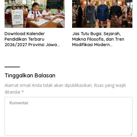
Download Kalender
Jas Tutu Bugis: Sejarah,
Pendidikan Terbaru
Makna Filosofis, dan Tren
2026/2027 Provinsi Jawa
Modifikasi Modern
Timur, Lengkap dengan
Kembalinya Sang
Jadwal Penting dan
Mahakarya
Manfaatnya
Tinggalkan Balasan
Alamat email Anda tidak akan dipublikasikan.
Ruas yang wajib
ditandai
*