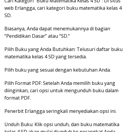
Cari Kategori “Buku Matematika Kelas 4 SD”: Di situs
web Erlangga, cari kategori buku matematika kelas 4
SD.
Biasanya, Anda dapat menemukannya di bagian
“Pendidikan Dasar” atau “SD.”
Pilih Buku yang Anda Butuhkan: Telusuri daftar buku
matematika kelas 4 SD yang tersedia.
Pilih buku yang sesuai dengan kebutuhan Anda.
Pilih Format PDF: Setelah Anda memilih buku yang
diinginkan, cari opsi untuk mengunduh buku dalam
format PDF.
Penerbit Erlangga seringkali menyediakan opsi ini.
Unduh Buku: Klik opsi unduh, dan buku matematika
kelas 4 SD akan mulai diunduh ke perangkat Anda