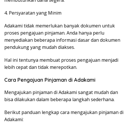
4. Persyaratan yang Minim
Adakami tidak memerlukan banyak dokumen untuk
proses pengajuan pinjaman. Anda hanya perlu
menyediakan beberapa informasi dasar dan dokumen
pendukung yang mudah diakses.
Hal ini tentunya membuat proses pengajuan menjadi
lebih cepat dan tidak merepotkan.
Cara Pengajuan Pinjaman di Adakami
Mengajukan pinjaman di Adakami sangat mudah dan
bisa dilakukan dalam beberapa langkah sederhana.
Berikut panduan lengkap cara mengajukan pinjaman di
Adakami: