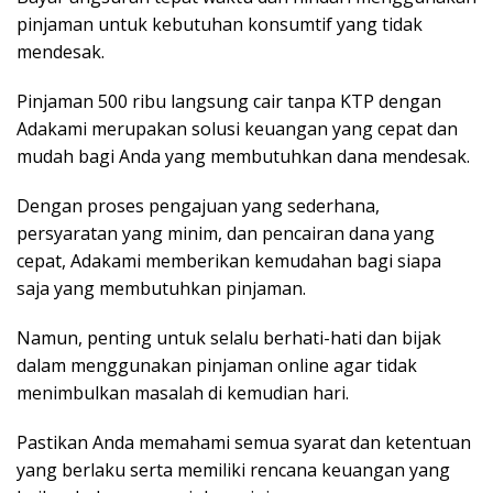
pinjaman untuk kebutuhan konsumtif yang tidak
mendesak.
Pinjaman 500 ribu langsung cair tanpa KTP dengan
Adakami merupakan solusi keuangan yang cepat dan
mudah bagi Anda yang membutuhkan dana mendesak.
Dengan proses pengajuan yang sederhana,
persyaratan yang minim, dan pencairan dana yang
cepat, Adakami memberikan kemudahan bagi siapa
saja yang membutuhkan pinjaman.
Namun, penting untuk selalu berhati-hati dan bijak
dalam menggunakan pinjaman online agar tidak
menimbulkan masalah di kemudian hari.
Pastikan Anda memahami semua syarat dan ketentuan
yang berlaku serta memiliki rencana keuangan yang