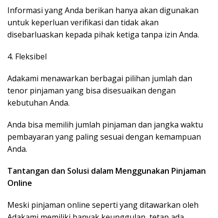
Informasi yang Anda berikan hanya akan digunakan
untuk keperluan verifikasi dan tidak akan
disebarluaskan kepada pihak ketiga tanpa izin Anda.
4. Fleksibel
Adakami menawarkan berbagai pilihan jumlah dan
tenor pinjaman yang bisa disesuaikan dengan
kebutuhan Anda.
Anda bisa memilih jumlah pinjaman dan jangka waktu
pembayaran yang paling sesuai dengan kemampuan
Anda.
Tantangan dan Solusi dalam Menggunakan Pinjaman
Online
Meski pinjaman online seperti yang ditawarkan oleh
Adakami memiliki banyak keunggulan, tetap ada