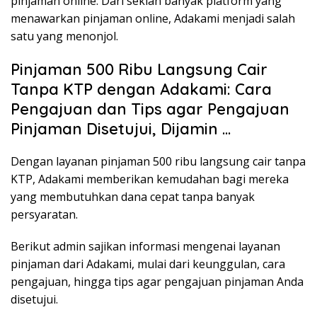
pinjaman online. Dari sekian banyak platform yang
menawarkan pinjaman online, Adakami menjadi salah
satu yang menonjol.
Pinjaman 500 Ribu Langsung Cair
Tanpa KTP dengan Adakami: Cara
Pengajuan dan Tips agar Pengajuan
Pinjaman Disetujui, Dijamin …
Dengan layanan pinjaman 500 ribu langsung cair tanpa
KTP, Adakami memberikan kemudahan bagi mereka
yang membutuhkan dana cepat tanpa banyak
persyaratan.
Berikut admin sajikan informasi mengenai layanan
pinjaman dari Adakami, mulai dari keunggulan, cara
pengajuan, hingga tips agar pengajuan pinjaman Anda
disetujui.