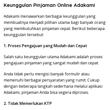
Keunggulan Pinjaman Online Adakami
Adakami menawarkan berbagai keunggulan yang
membuatnya menjadi pilihan utama bagi banyak orang
yang membutuhkan pinjaman cepat. Berikut beberapa
keunggulan tersebut:
1. Proses Pengajuan yang Mudah dan Cepat
Salah satu keunggulan utama Adakami adalah proses
pengajuan pinjaman yang sangat mudah dan cepat.
Anda tidak perlu mengisi banyak formulir atau
memenuhi berbagai persyaratan yang rumit. Cukup
dengan beberapa langkah sederhana melalui aplikasi
Adakami, pinjaman Anda bisa segera diproses.
2. Tidak Memerlukan KTP