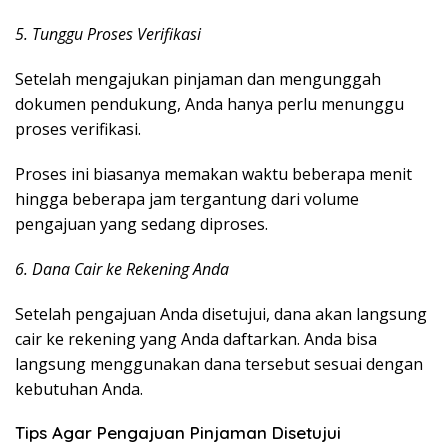
5. Tunggu Proses Verifikasi
Setelah mengajukan pinjaman dan mengunggah
dokumen pendukung, Anda hanya perlu menunggu
proses verifikasi.
Proses ini biasanya memakan waktu beberapa menit
hingga beberapa jam tergantung dari volume
pengajuan yang sedang diproses.
6. Dana Cair ke Rekening Anda
Setelah pengajuan Anda disetujui, dana akan langsung
cair ke rekening yang Anda daftarkan. Anda bisa
langsung menggunakan dana tersebut sesuai dengan
kebutuhan Anda.
Tips Agar Pengajuan Pinjaman Disetujui