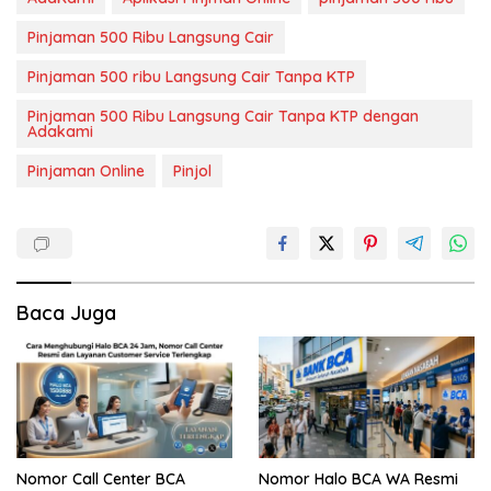
Pinjaman 500 Ribu Langsung Cair
Pinjaman 500 ribu Langsung Cair Tanpa KTP
Pinjaman 500 Ribu Langsung Cair Tanpa KTP dengan
Adakami
Pinjaman Online
Pinjol
Baca Juga
Nomor Call Center BCA
Nomor Halo BCA WA Resmi