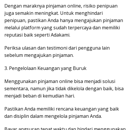
Dengan maraknya pinjaman online, risiko penipuan
juga semakin meningkat. Untuk menghindari
penipuan, pastikan Anda hanya mengajukan pinjaman
melalui platform yang sudah terpercaya dan memiliki
reputasi baik seperti Adakami.
Periksa ulasan dan testimoni dari pengguna lain
sebelum mengajukan pinjaman.
3. Pengelolaan Keuangan yang Buruk
Menggunakan pinjaman online bisa menjadi solusi
sementara, namun jika tidak dikelola dengan baik, bisa
menjadi beban di kemudian hari.
Pastikan Anda memiliki rencana keuangan yang baik
dan disiplin dalam mengelola pinjaman Anda.
Bayar angsuran tepat waktu dan hindari menggunakan