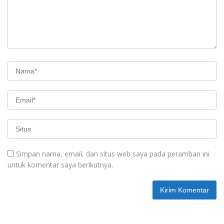
Simpan nama, email, dan situs web saya pada peramban ini
untuk komentar saya berikutnya.