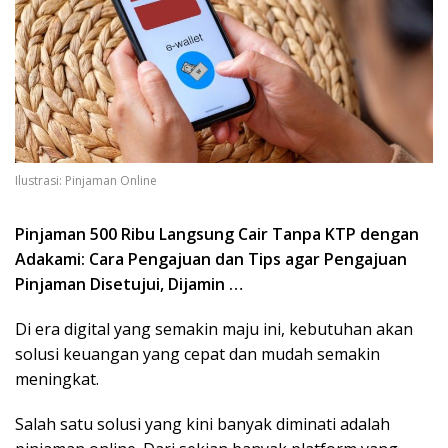
Ilustrasi: Pinjaman Online
Pinjaman 500 Ribu Langsung Cair Tanpa KTP dengan
Adakami: Cara Pengajuan dan Tips agar Pengajuan
Pinjaman Disetujui, Dijamin …
Di era digital yang semakin maju ini, kebutuhan akan
solusi keuangan yang cepat dan mudah semakin
meningkat.
Salah satu solusi yang kini banyak diminati adalah