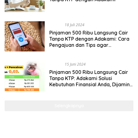
BISNIS
18 Juli 2024
Pinjaman 500 Ribu Langsung Cair
Tanpa KTP dengan Adakami: Cara
Pengajuan dan Tips agar
Pengajuan Pinjaman Disetujui,
Dijamin …
BISNIS
15 Juni 2024
Pinjaman 500 Ribu Langsung Cair
Tanpa KTP: Adakami Solusi
Kebutuhan Finansial Anda, Dijamin
Cepat dan Mudah
Selengkapnya