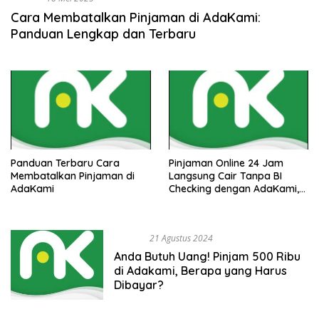
Cara Membatalkan Pinjaman di AdaKami:
Panduan Lengkap dan Terbaru
Panduan Terbaru Cara
Pinjaman Online 24 Jam
Membatalkan Pinjaman di
Langsung Cair Tanpa BI
AdaKami
Checking dengan AdaKami,
Nikmati Kemudahan dalam
Waktu Singkat
BISNIS
21 Agustus 2024
Anda Butuh Uang! Pinjam 500 Ribu
di Adakami, Berapa yang Harus
Dibayar?