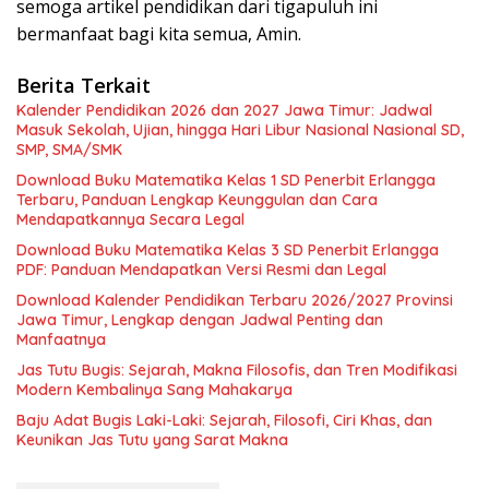
semoga artikel pendidikan dari tigapuluh ini
bermanfaat bagi kita semua, Amin.
Berita Terkait
Kalender Pendidikan 2026 dan 2027 Jawa Timur: Jadwal
Masuk Sekolah, Ujian, hingga Hari Libur Nasional Nasional SD,
SMP, SMA/SMK
Download Buku Matematika Kelas 1 SD Penerbit Erlangga
Terbaru, Panduan Lengkap Keunggulan dan Cara
Mendapatkannya Secara Legal
Download Buku Matematika Kelas 3 SD Penerbit Erlangga
PDF: Panduan Mendapatkan Versi Resmi dan Legal
Download Kalender Pendidikan Terbaru 2026/2027 Provinsi
Jawa Timur, Lengkap dengan Jadwal Penting dan
Manfaatnya
Jas Tutu Bugis: Sejarah, Makna Filosofis, dan Tren Modifikasi
Modern Kembalinya Sang Mahakarya
Baju Adat Bugis Laki-Laki: Sejarah, Filosofi, Ciri Khas, dan
Keunikan Jas Tutu yang Sarat Makna