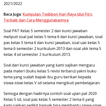
2021/2022
Baca Juga:
Kumpulan Twibbon Hari Raya Idul Fitri,
Terbaik dan Cara Menggunakannya
Soal PAT Kelas 5 semester 2 dan kunci jawaban
meliputi soal pat kelas 5 tema 6 dan kunci jawaban, soal
pas kelas 5 tema 6 dan kunci jawaban, soal uas kelas 5
tema 6 semester 2 kurikulum 2013 dan soal ukk tema 5
kelas 4 sd semester 2 kurikulum 2013.
Soal dan kunci jawaban yang kami sajikan mengacu
pada materi (buku kelas 5 revisi terbaru) yakni buku
tema yang sudah bapak ibu guru berikan kepada
siswa-siswi kelas V sd selama mengikuti pembelajaran.
Semoga dengan hadirnya contoh soal ujian pat 2020
Kelas 5 sd, soal pas kelas 5 semester 2 tema 6 yang
kami sajikan sedikit banyak bisa membantu siswa-siswi