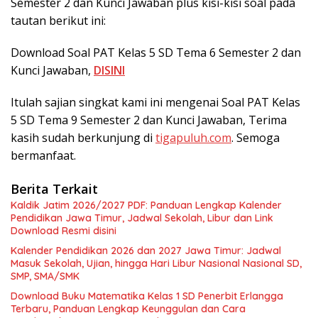
Semester 2 dan Kunci Jawaban plus kisi-kisi soal pada
tautan berikut ini:
Download Soal PAT Kelas 5 SD Tema 6 Semester 2 dan
Kunci Jawaban,
DISINI
Itulah sajian singkat kami ini mengenai Soal PAT Kelas
5 SD Tema 9 Semester 2 dan Kunci Jawaban, Terima
kasih sudah berkunjung di
tigapuluh.com
. Semoga
bermanfaat.
Berita Terkait
Kaldik Jatim 2026/2027 PDF: Panduan Lengkap Kalender
Pendidikan Jawa Timur, Jadwal Sekolah, Libur dan Link
Download Resmi disini
Kalender Pendidikan 2026 dan 2027 Jawa Timur: Jadwal
Masuk Sekolah, Ujian, hingga Hari Libur Nasional Nasional SD,
SMP, SMA/SMK
Download Buku Matematika Kelas 1 SD Penerbit Erlangga
Terbaru, Panduan Lengkap Keunggulan dan Cara