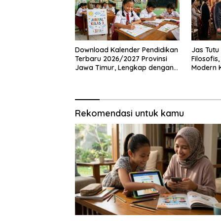
Download Kalender Pendidikan
Jas Tutu
Terbaru 2026/2027 Provinsi
Filosofis
Jawa Timur, Lengkap dengan
Modern 
Jadwal Penting dan
Mahakar
Manfaatnya
Rekomendasi untuk kamu