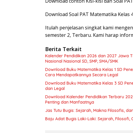
Download contoh Kisi-kisi dan Soal PA
Download Soal PAT Matematika Kelas 4
Itulah penjelasan singkat kami mengena
semester 2, Terbaru. Kami harap inform
Berita Terkait
Kalender Pendidikan 2026 dan 2027 Jawa Tim
Nasional Nasional SD, SMP, SMA/SMK
Download Buku Matematika Kelas 1 SD Pene
Cara Mendapatkannya Secara Legal
Download Buku Matematika Kelas 3 SD Pene
dan Legal
Download Kalender Pendidikan Terbaru 202
Penting dan Manfaatnya
Jas Tutu Bugis: Sejarah, Makna Filosofis, 
Baju Adat Bugis Laki-Laki: Sejarah, Filosofi