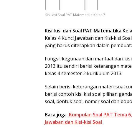
Kisi-kisi Soal PAT Matematika Kelas 7
Kisi-kisi dan Soal PAT Matematika Kel
Kelas 4 Kunci Jawaban dan Kisi-kisi S
yang harus diterapkan dalam pembuat
Fungsi, kegunaan dan manfaat dari kisi
2013 itu sendiri berisi keterangan mat
kelas 4 semester 2 kurikulum 2013.
Selain berisi keterangan materi soal con
berisi contoh kisi kisi soal pilihan gan
soal, bentuk soal, nomer soal dan bobot
Baca juga:
Kumpulan Soal PAT Tema 6, 7
Jawaban dan Kisi-kisi Soal