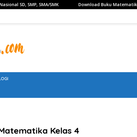
SMK
Download Buku Matematika Kelas 1 SD Penerbit E
LOGI
T Matematika Kelas 4