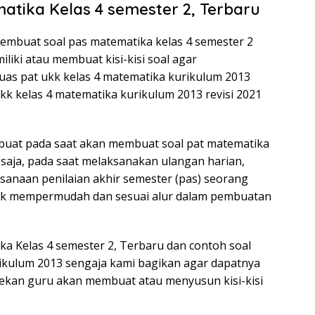
matika Kelas 4 semester 2, Terbaru
embuat soal pas matematika kelas 4 semester 2
liki atau membuat kisi-kisi soal agar
s pat ukk kelas 4 matematika kurikulum 2013
kk kelas 4 matematika kurikulum 2013 revisi 2021
 dibuat pada saat akan membuat soal pat matematika
saja, pada saat melaksanakan ulangan harian,
sanaan penilaian akhir semester (pas) seorang
tuk mempermudah dan sesuai alur dalam pembuatan
ka Kelas 4 semester 2, Terbaru dan contoh soal
rikulum 2013 sengaja kami bagikan agar dapatnya
rekan guru akan membuat atau menyusun kisi-kisi