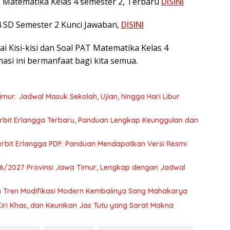
T Matematika Kelas 4 semester 2, Terbaru
DISINI
 SD Semester 2 Kunci Jawaban,
DISINI
i Kisi-kisi dan Soal PAT Matematika Kelas 4
asi ini bermanfaat bagi kita semua.
ur: Jadwal Masuk Sekolah, Ujian, hingga Hari Libur
rbit Erlangga Terbaru, Panduan Lengkap Keunggulan dan
rbit Erlangga PDF: Panduan Mendapatkan Versi Resmi
6/2027 Provinsi Jawa Timur, Lengkap dengan Jadwal
dan Tren Modifikasi Modern Kembalinya Sang Mahakarya
, Ciri Khas, dan Keunikan Jas Tutu yang Sarat Makna