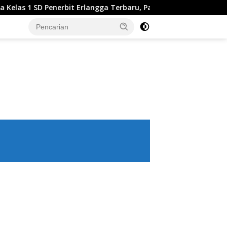
rlangga Terbaru, Panduan Lengkap Keunggulan dan Cara Menda