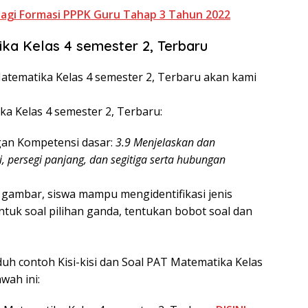
Bagi Formasi PPPK Guru Tahap 3 Tahun 2022
ika Kelas 4 semester 2, Terbaru
Matematika Kelas 4 semester 2, Terbaru akan kami
ka Kelas 4 semester 2, Terbaru:
gan Kompetensi dasar:
3.9 Menjelaskan dan
i, persegi panjang, dan segitiga serta hubungan
an gambar, siswa mampu mengidentifikasi jenis
ntuk soal pilihan ganda, tentukan bobot soal dan
duh contoh Kisi-kisi dan Soal PAT Matematika Kelas
wah ini: