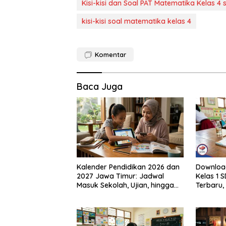
Kisi-kisi dan Soal PAT Matematika Kelas 4 
kisi-kisi soal matematika kelas 4
Komentar
Baca Juga
Kalender Pendidikan 2026 dan
Downloa
2027 Jawa Timur: Jadwal
Kelas 1 
Masuk Sekolah, Ujian, hingga
Terbaru
Hari Libur Nasional Nasional
Keunggu
SD, SMP, SMA/SMK
Mendapa