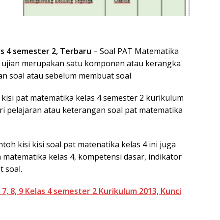
as 4 semester 2, Terbaru
– Soal PAT Matematika
oal ujian merupakan satu komponen atau kerangka
an soal atau sebelum membuat soal
 kisi pat matematika kelas 4 semester 2 kurikulum
eri pelajaran atau keterangan soal pat matematika
toh kisi kisi soal pat matenatika kelas 4 ini juga
da matematika kelas 4, kompetensi dasar, indikator
 soal.
, 8, 9 Kelas 4 semester 2 Kurikulum 2013, Kunci