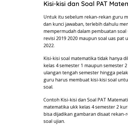
Kisi-kisi dan Soal PAT Mate
Untuk itu sebelum rekan-rekan guru m
dan kunci jawaban, terlebih dahulu memi
mempermudah dalam pembuatan soal ua
revisi 2019 2020 maupun soal uas pat u
2022.
Kisi-kisi soal matematika tidak hanya
kelas 4 semester 1 maupun semester 2 
ulangan tengah semester hingga pelak
guru harus membuat kisi-kisi soal un
soal.
Contoh Kisi-kisi dan Soal PAT Matemati
matematika ukk kelas 4 semester 2 ku
bisa dijadikan gambaran disaat rekan-
soal ujian.