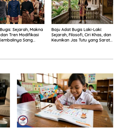
 Bugis: Sejarah, Makna
Baju Adat Bugis Laki-Laki:
, dan Tren Modifikasi
Sejarah, Filosofi, Ciri Khas, dan
Kembalinya Sang
Keunikan Jas Tutu yang Sarat
ya
Makna