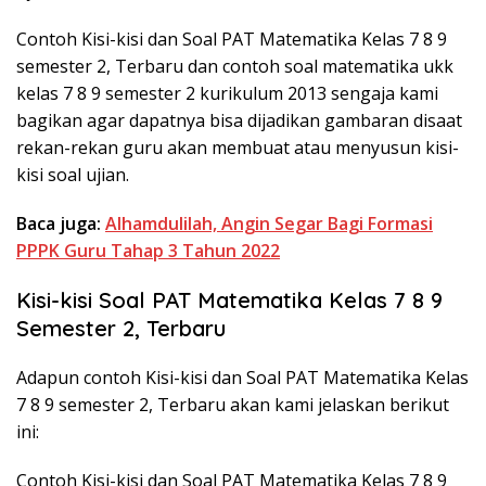
Contoh Kisi-kisi dan Soal PAT Matematika Kelas 7 8 9
semester 2, Terbaru dan contoh soal matematika ukk
kelas 7 8 9 semester 2 kurikulum 2013 sengaja kami
bagikan agar dapatnya bisa dijadikan gambaran disaat
rekan-rekan guru akan membuat atau menyusun kisi-
kisi soal ujian.
Baca juga:
Alhamdulilah, Angin Segar Bagi Formasi
PPPK Guru Tahap 3 Tahun 2022
Kisi-kisi Soal PAT Matematika Kelas 7 8 9
Semester 2, Terbaru
Adapun contoh Kisi-kisi dan Soal PAT Matematika Kelas
7 8 9 semester 2, Terbaru akan kami jelaskan berikut
ini:
Contoh Kisi-kisi dan Soal PAT Matematika Kelas 7 8 9