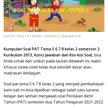
Soal PAT Tema 5 6 7 8 Kelas 2 Semester 2, tigapuluh.com
Kumpulan Soal PAT Tema 5 6 7 8 kelas 2 semester 2
Kurikulum 2013, Kunci Jawaban dan Kisi-kisi Soal,
bisa
Anda simak dan unduh pada tautan dibawah ini, wabil
khusus siswa-siswi kelas dua sekolah dasar atau
madrasah ibtidaiyah.
Soal pat tema 5 6 7 8 kelas 2 yang menjadi pembahasan
kami kali ini bisa dijadikan sebagai salah satu sarana
belajar dan latihan menjawab soal Penilaian Akhir
Tahun (PAT) semester dua Tahun Pelajaran 2021-2022.