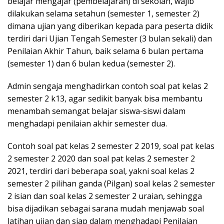
belajar mengajar (pembelajaran) di sekolah, wajib
dilakukan selama setahun (semester 1, semester 2)
dimana ujian yang diberikan kepada para peserta didik
terdiri dari Ujian Tengah Semester (3 bulan sekali) dan
Penilaian Akhir Tahun, baik selama 6 bulan pertama
(semester 1) dan 6 bulan kedua (semester 2).
Admin sengaja menghadirkan contoh soal pat kelas 2
semester 2 k13, agar sedikit banyak bisa membantu
menambah semangat belajar siswa-siswi dalam
menghadapi penilaian akhir semester dua.
Contoh soal pat kelas 2 semester 2 2019, soal pat kelas
2 semester 2 2020 dan soal pat kelas 2 semester 2
2021, terdiri dari beberapa soal, yakni soal kelas 2
semester 2 pilihan ganda (Pilgan) soal kelas 2 semester
2 isian dan soal kelas 2 semester 2 uraian, sehingga
bisa dijadikan sebagai sarana mudah menjawab soal
latihan ujian dan siap dalam menghadapi Penilaian