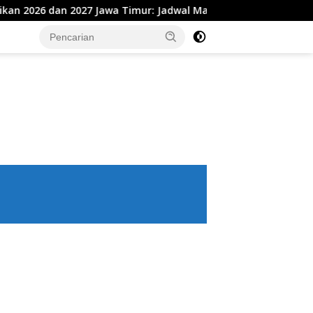
 Jawa Timur: Jadwal Masuk Sekolah, Ujian, hingga Hari Libur N