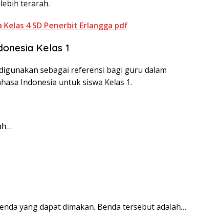
ebih terarah.
Kelas 4 SD Penerbit Erlangga pdf
onesia Kelas 1
 digunakan sebagai referensi bagi guru dalam
hasa Indonesia untuk siswa Kelas 1.
lah…
benda yang dapat dimakan. Benda tersebut adalah…