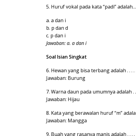
5. Huruf vokal pada kata “padi” adalah…
a. a dan i
b. p dan d
c. p dan i
Jawaban: a. a dan i
Soal Isian Singkat
6. Hewan yang bisa terbang adalah . . . . . . .
Jawaban: Burung
7. Warna daun pada umumnya adalah . . . . . .
Jawaban: Hijau
8. Kata yang berawalan huruf “m” adalah . . . .
Jawaban: Mangga
9. Buah yang rasanya manis adalah . . . . . . .