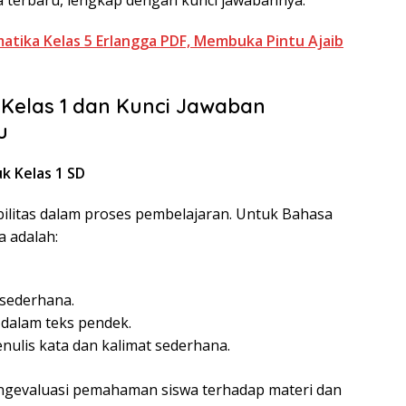
tika Kelas 5 Erlangga PDF, Membuka Pintu Ajaib
 Kelas 1 dan Kunci Jawaban
u
k Kelas 1 SD
ilitas dalam proses pembelajaran. Untuk Bahasa
a adalah:
sederhana.
 dalam teks pendek.
is kata dan kalimat sederhana.
ngevaluasi pemahaman siswa terhadap materi dan