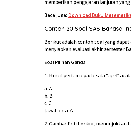
memberikan pengajaran lanjutan yang l
Baca juga:
Download Buku Matematika 
Contoh 20 Soal SAS Bahasa Ind
Berikut adalah contoh soal yang dapat
menyiapkan evaluasi akhir semester Ba
Soal Pilihan Ganda
1. Huruf pertama pada kata “apel” ada
a. A
b. B
c. C
Jawaban: a. A
2. Gambar Roti berikut, menunjukkan 