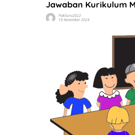
Jawaban Kurikulum M
PakGuru2022
10 November 2024