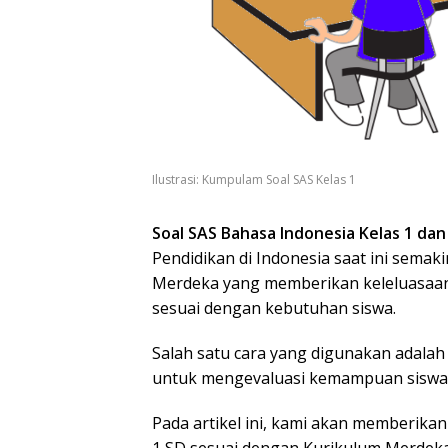
Ilustrasi: Kumpulam Soal SAS Kelas 1
Soal SAS Bahasa Indonesia Kelas 1 da
Pendidikan di Indonesia saat ini sem
Merdeka yang memberikan keleluasaa
sesuai dengan kebutuhan siswa.
Salah satu cara yang digunakan adalah 
untuk mengevaluasi kemampuan siswa 
Pada artikel ini, kami akan memberika
1 SD sesuai dengan Kurikulum Merdeka