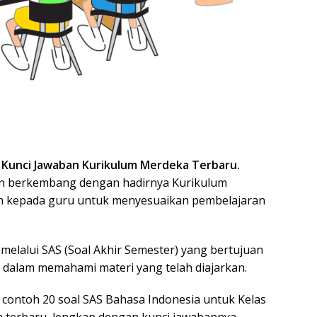
n Kunci Jawaban Kurikulum Merdeka Terbaru.
akin berkembang dengan hadirnya Kurikulum
n kepada guru untuk menyesuaikan pembelajaran
melalui SAS (Soal Akhir Semester) yang bertujuan
dalam memahami materi yang telah diajarkan.
n contoh 20 soal SAS Bahasa Indonesia untuk Kelas
 terbaru, lengkap dengan kunci jawabannya.